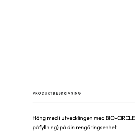
PRODUKTBESKRIVNING
Häng med i utvecklingen med BIO-CIRCLE L
påfyllning) på din rengöringsenhet.