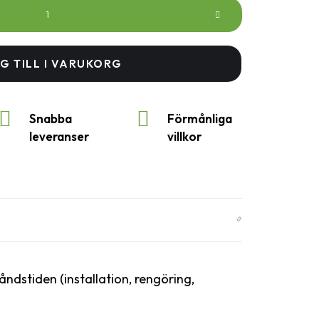
G TILL I VARUKORG
Snabba
Förmånliga
leveranser
villkor
dstiden (installation, rengöring,