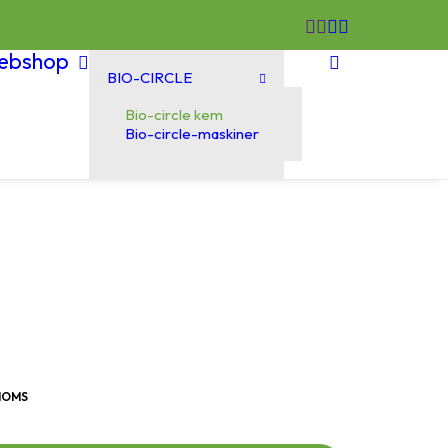
ebshop
BIO-CIRCLE
Bio-circle kem
Bio-circle-maskiner
 MOMS