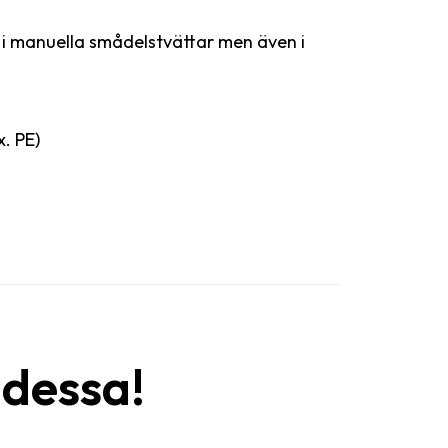
s i manuella smådelstvättar men även i
x. PE)
 dessa!